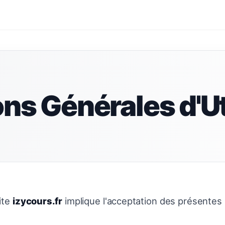
ns Générales d'Ut
site
izycours.fr
implique l'acceptation des présentes 