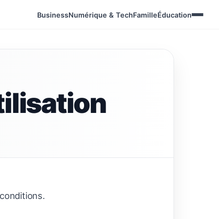
Business
Numérique & Tech
Famille
Éducation
ilisation
conditions.