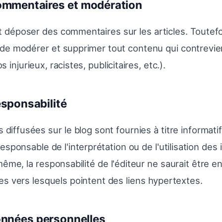
Commentaires et modération
ut déposer des commentaires sur les articles. Toutef
 de modérer et supprimer tout contenu qui contreviend
 injurieux, racistes, publicitaires, etc.).
esponsabilité
 diffusées sur le blog sont fournies à titre informati
esponsable de l'interprétation ou de l'utilisation des
ême, la responsabilité de l'éditeur ne saurait être e
es vers lesquels pointent des liens hypertextes.
Données personnelles