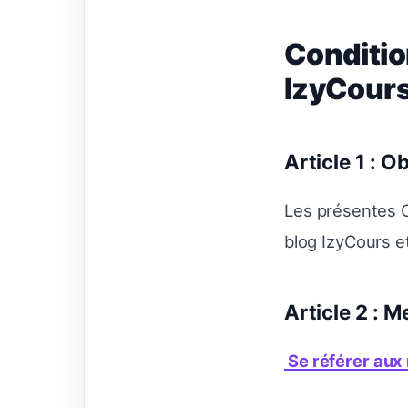
Conditio
IzyCour
Article 1 : Ob
Les présentes C
blog IzyCours et 
Article 2 : M
Se référer aux