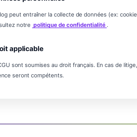
 blog peut entraîner la collecte de données (ex: cooki
nsultez notre
politique de confidentialité
.
roit applicable
GU sont soumises au droit français. En cas de litige,
ence seront compétents.