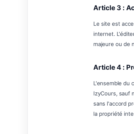
Article 3 : A
Le site est acce
internet. L'édit
majeure ou de 
Article 4 : P
L'ensemble du c
IzyCours, sauf m
sans l'accord pr
la propriété inte