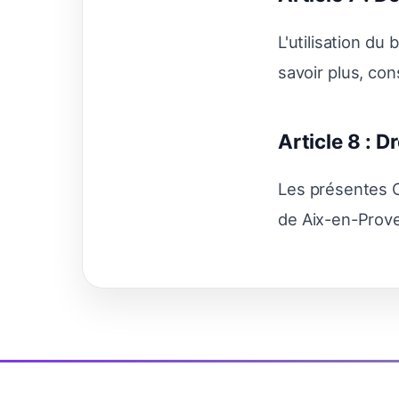
L'utilisation du
savoir plus, co
Article 8 : D
Les présentes C
de Aix-en-Prov