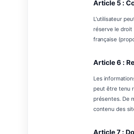
Article 5 : 
L'utilisateur pe
réserve le droit
française (propos
Article 6 : R
Les informations
peut être tenu r
présentes. De m
contenu des sit
Article 7 : 