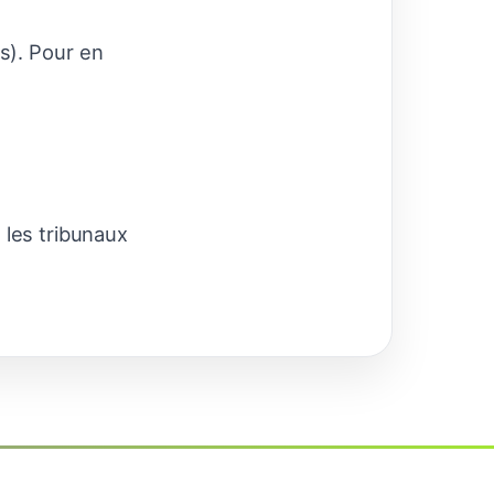
es). Pour en
 les tribunaux