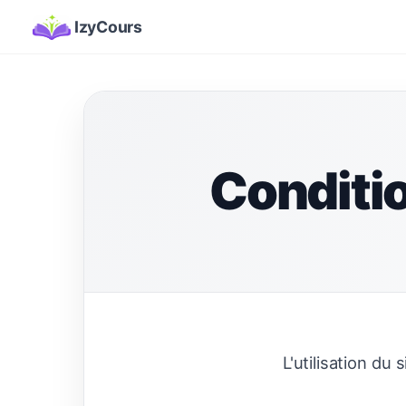
IzyCours
Conditio
L'utilisation du 