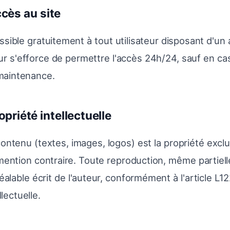
ccès au site
ssible gratuitement à tout utilisateur disposant d'un
eur s'efforce de permettre l'accès 24h/24, sauf en ca
maintenance.
ropriété intellectuelle
ontenu (textes, images, logos) est la propriété excl
ention contraire. Toute reproduction, même partielle
éalable écrit de l'auteur, conformément à l'article L
llectuelle.