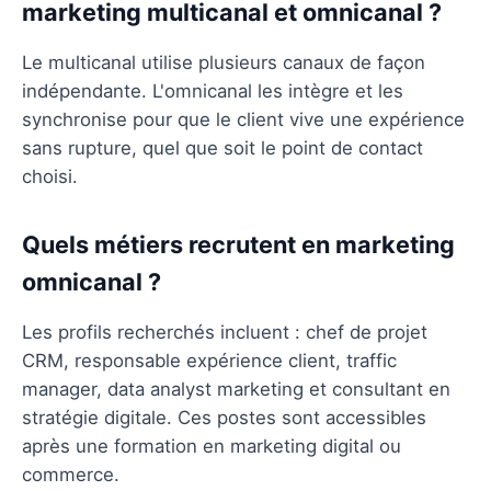
marketing multicanal et omnicanal ?
Le multicanal utilise plusieurs canaux de façon
indépendante. L'omnicanal les intègre et les
synchronise pour que le client vive une expérience
sans rupture, quel que soit le point de contact
choisi.
Quels métiers recrutent en marketing
omnicanal ?
Les profils recherchés incluent : chef de projet
CRM, responsable expérience client, traffic
manager, data analyst marketing et consultant en
stratégie digitale. Ces postes sont accessibles
après une formation en marketing digital ou
commerce.